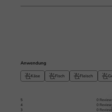
Anwendung
Käse
Fisch
Fleisch
G
5
0 Review
4
0 Review
3
0 Review