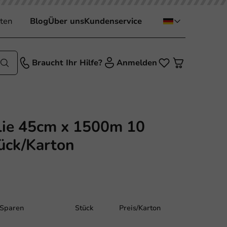
ten
Blog
Über uns
Kundenservice
Braucht Ihr Hilfe?
Anmelden
lie 45cm x 1500m 10
ück/Karton
Sparen
Stück
Preis/Karton