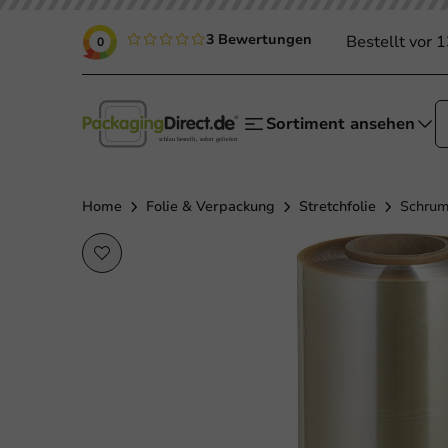
3 Bewertungen
Bestellt vor 
0
Sortiment ansehen
Home
Folie & Verpackung
Stretchfolie
Schrum