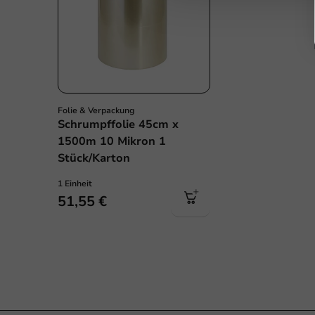
Folie & Verpackung
Schrumpffolie 45cm x
1500m 10 Mikron 1
Stück/Karton
1 Einheit
51,55 €