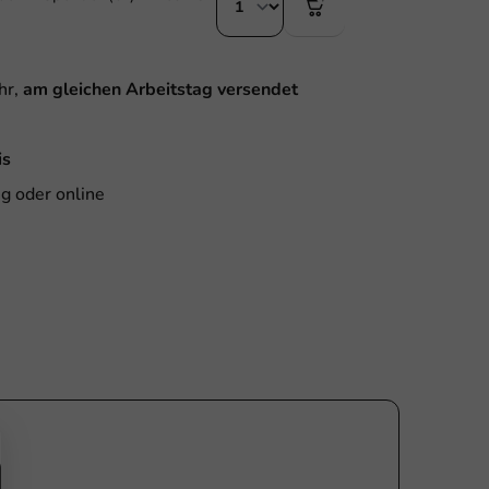
hr,
am gleichen Arbeitstag versendet
is
g oder online