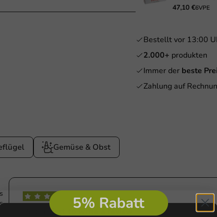
47,10 €
6VPE
Bestellt vor 13:00 U
2.000+
produkten
Immer der
beste Pre
Zahlung auf Rechnun
eflügel
Gemüse & Obst
s
s
Be the first to write a review
s