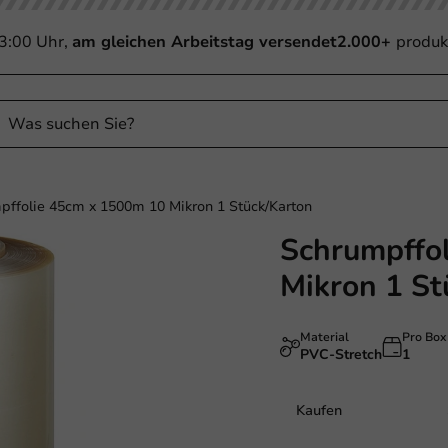
13:00 Uhr,
am gleichen Arbeitstag versendet
2.000+
produk
pffolie 45cm x 1500m 10 Mikron 1 Stück/Karton
Schrumpffo
Mikron 1 St
Material
Pro Box
PVC-Stretch
1
Kaufen