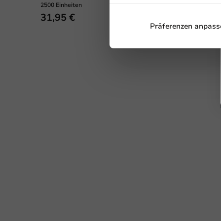
2500 Einheiten
1000 Einheiten
31,95 €
20,05 €
Präferenzen anpass