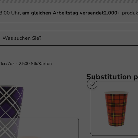
13:00 Uhr,
am gleichen Arbeitstag versendet
2.000+
produk
cc/7oz - 2.500 Stk/Karton
Substitution 