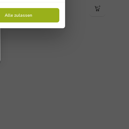
1 Einheit
22,95 €
Alle zulassen