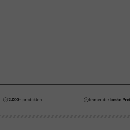
2.000+
produkten
Immer der
beste Pre