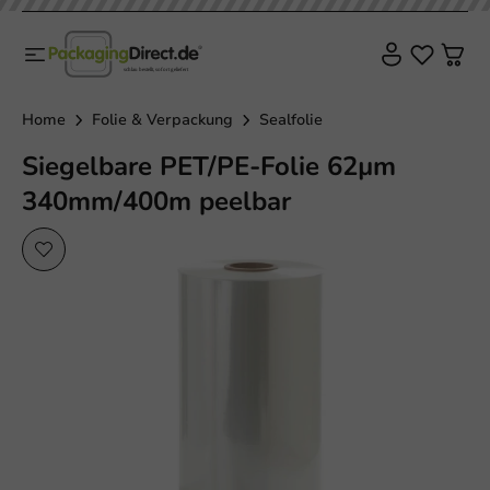
Home
Folie & Verpackung
Sealfolie
Siegelbare PET/PE-Folie 62µm
340mm/400m peelbar