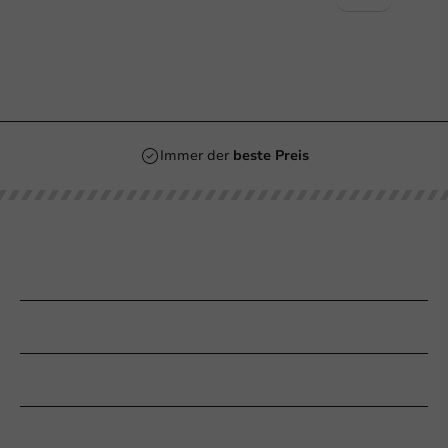
Immer der
beste Preis
Unsere Kategorien
Bedrucken
Kundenservice