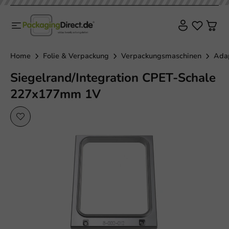
Home
Folie & Verpackung
Verpackungsmaschinen
Adap
Siegelrand/Integration CPET-Schale
227x177mm 1V