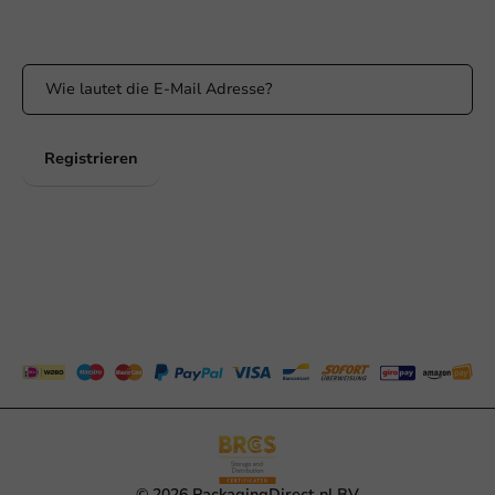
Bleiben Sie über unsere Aktionen und Produktneuigkeiten auf
dem Laufenden!
Registrieren
© 2026 PackagingDirect.nl BV