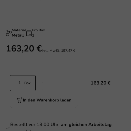
Material
Pro Box
Metall
1
163,20 €
Inkl. MwSt.
197,47 €
163,20 €
Box
In den Warenkorb legen
Bestellt vor 13:00 Uhr,
am gleichen Arbeitstag