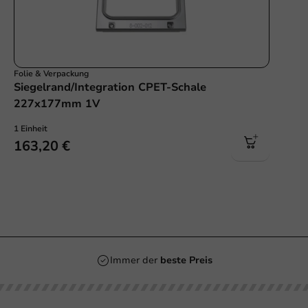
Folie & Verpackung
Siegelrand/Integration CPET-Schale
227x177mm 1V
1 Einheit
163,20 €
Immer der
beste Preis