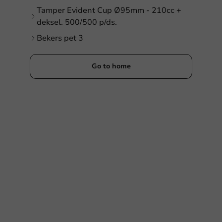
Tamper Evident Cup Ø95mm - 210cc +
deksel. 500/500 p/ds.
Bekers pet 3
Go to home