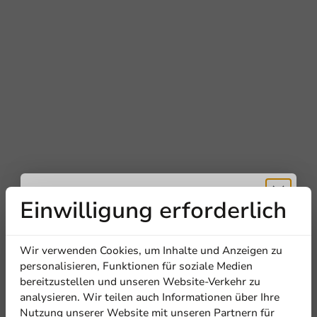
Einwilligung erforderlich
Erhalten Sie
Wir verwenden Cookies, um Inhalte und Anzeigen zu
5% Rabatt
personalisieren, Funktionen für soziale Medien
bereitzustellen und unseren Website-Verkehr zu
analysieren. Wir teilen auch Informationen über Ihre
Abonnieren Sie unseren
Nutzung unserer Website mit unseren Partnern für