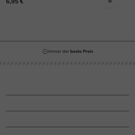
6,95 €
Immer der
beste Preis
Unsere Kategorien
Bedrucken
Kundenservice