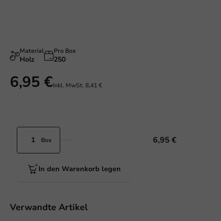
Material
Pro Box
Holz
250
6,95 €
Inkl. MwSt.
8,41 €
6,95 €
Box
In den Warenkorb legen
Verwandte Artikel