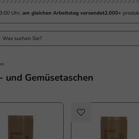
13:00 Uhr,
am gleichen Arbeitstag versendet
2.000+
produk
en
- und Gemüsetaschen
Plastikfrei
Plast