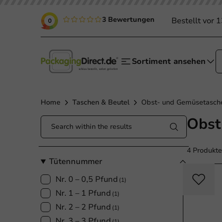
3 Bewertungen
Bestellt vor 
0
Sortiment ansehen
Home
Taschen & Beutel
Obst- und Gemüsetasch
Obst
4 Produkte
Tütennummer
Nr. 0 – 0,5 Pfund
(1)
Nr. 1 – 1 Pfund
(1)
Nr. 2 – 2 Pfund
(1)
Nr. 3 – 3 Pfund
(1)