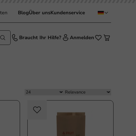
ten
Blog
Über uns
Kundenservice
Braucht Ihr Hilfe?
Anmelden
ikfrei
Plastikfrei