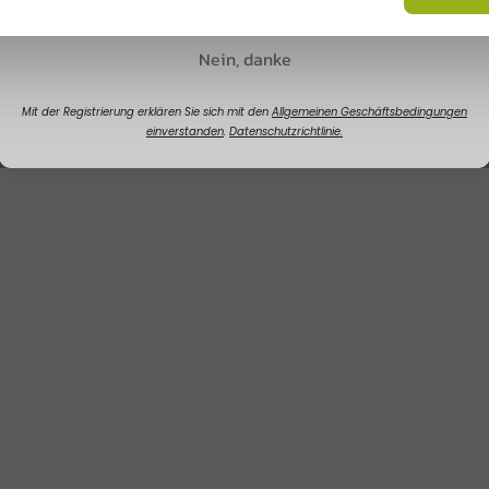
Nein, danke
Mit der Registrierung erklären Sie sich mit den
Allgemeinen Geschäftsbedingungen
einverstanden
.
Datenschutzrichtlinie.