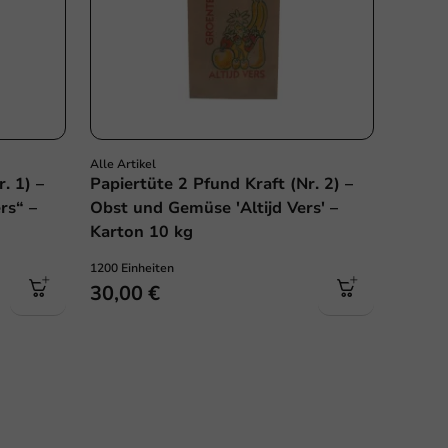
Alle Artikel
. 1) –
Papiertüte 2 Pfund Kraft (Nr. 2) –
rs“ –
Obst und Gemüse 'Altijd Vers' –
Karton 10 kg
1200 Einheiten
30,00 €