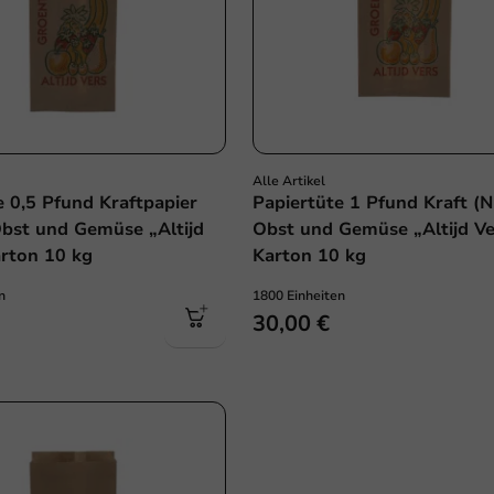
Alle Artikel
e 0,5 Pfund Kraftpapier
Papiertüte 1 Pfund Kraft (Nr
 Obst und Gemüse „Altijd
Obst und Gemüse „Altijd Ve
arton 10 kg
Karton 10 kg
n
1800 Einheiten
30,00 €
Plastikfrei