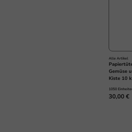
Alle Artikel
Papiertüte
Gemüse un
Kiste 10 
1050 Einheite
30,00 €