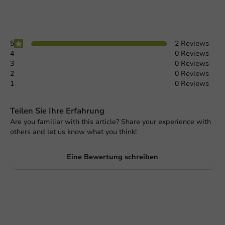
5
2 Reviews
4
0 Reviews
3
0 Reviews
2
0 Reviews
1
0 Reviews
Teilen Sie Ihre Erfahrung
Are you familiar with this article? Share your experience with
others and let us know what you think!
Eine Bewertung schreiben