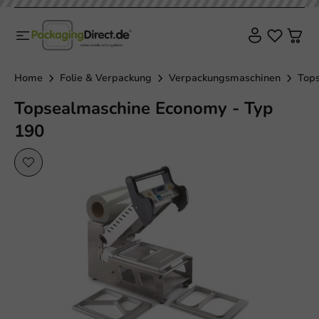
Home
Folie & Verpackung
Verpackungsmaschinen
Top
Topsealmaschine Economy - Typ
190