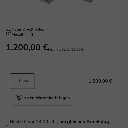
Material
Pro Box
Metall
1
1.200,00 €
Inkl. MwSt.
1.452,00 €
1.200,00 €
Box
In den Warenkorb legen
Bestellt vor 13:00 Uhr,
am gleichen Arbeitstag