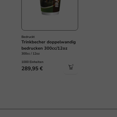
Bedruckt
Trinkbecher doppelwandig
bedrucken 300cc/12oz
300cc / 12oz
1000 Einheiten
289,95 €