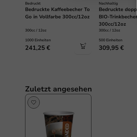
Bedruckt
Nachhaltig
Bedruckte Kaffeebecher To
Bedruckte dopp
Send
Go in Vollfarbe 300cc/12oz
BIO-Trinkbeche
300cc/12oz
300cc / 12oz
300cc / 12oz
1000 Einheiten
500 Einheiten
241,25 €
309,95 €
Zuletzt angesehen