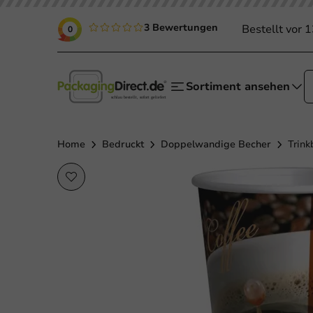
3 Bewertungen
Bestellt vor 
0
Sortiment ansehen
Home
Bedruckt
Doppelwandige Becher
Trin