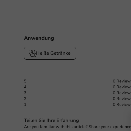
Anwendung
Heiße Getränke
5
0 Review
4
0 Review
3
0 Review
2
0 Review
1
0 Review
Offert
Teilen Sie Ihre Erfahrung
Are you familiar with this article? Share your experienc
Titel