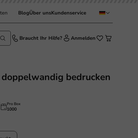
ten
Blog
Über uns
Kundenservice
Braucht Ihr Hilfe?
Anmelden
r doppelwandig bedrucken
l
Pro Box
1000