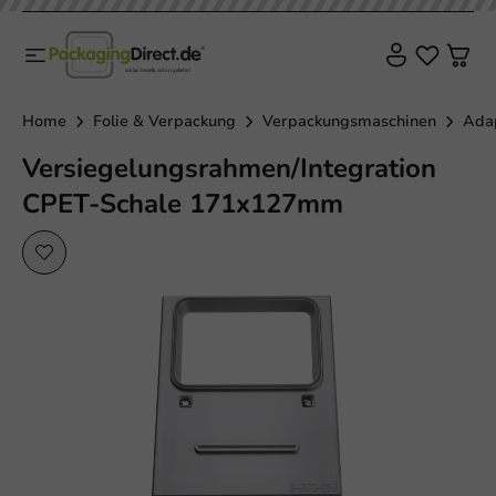
Home
Folie & Verpackung
Verpackungsmaschinen
Adap
Versiegelungsrahmen/Integration
CPET-Schale 171x127mm