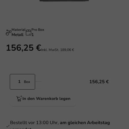
Material
Pro Box
Metall
1
156,25 €
Inkl. MwSt.
189,06 €
156,25 €
Box
In den Warenkorb legen
Bestellt vor 13:00 Uhr,
am gleichen Arbeitstag