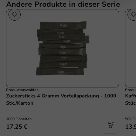
Andere Produkte in dieser Serie
Produktauswahlen
Produ
Zuckersticks 4 Gramm Vorteilspackung - 1000
Kaff
Stk./Karton
Stüc
1000 Einheiten
500 Ei
17,25 €
13,