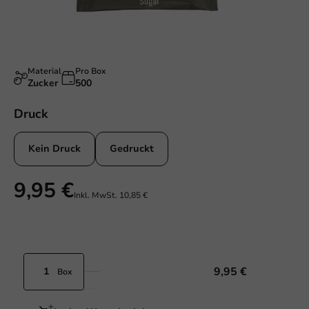
Material
Pro Box
Zucker
500
Druck
Kein Druck
Gedruckt
9,95 €
Inkl. MwSt.
10,85 €
9,95 €
Box