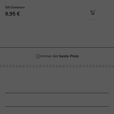
500 Einheiten
9,95 €
Immer der
beste Preis
Unsere Kategorien
Bedrucken
Kundenservice