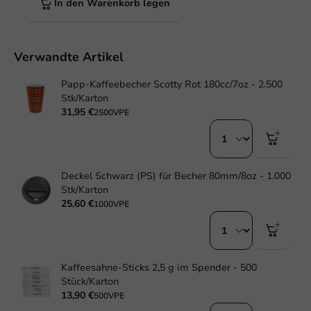
In den Warenkorb legen
Verwandte Artikel
Papp-Kaffeebecher Scotty Rot 180cc/7oz - 2.500
Stk/Karton
31,95 €
2500VPE
Deckel Schwarz (PS) für Becher 80mm/8oz - 1.000
Stk/Karton
25,60 €
1000VPE
Kaffeesahne-Sticks 2,5 g im Spender - 500
Stück/Karton
13,90 €
500VPE