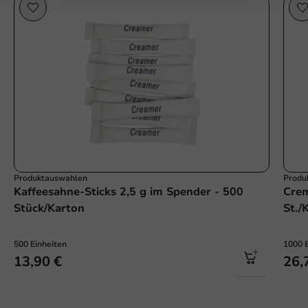
Produktauswahlen
Produ
Kaffeesahne-Sticks 2,5 g im Spender - 500
Crem
Stück/Karton
St./
500 Einheiten
1000 
13,90 €
26,