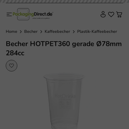
Home
Becher
Kaffeebecher
Plastik-Kaffeebecher
Becher HOTPET360 gerade Ø78mm
284cc