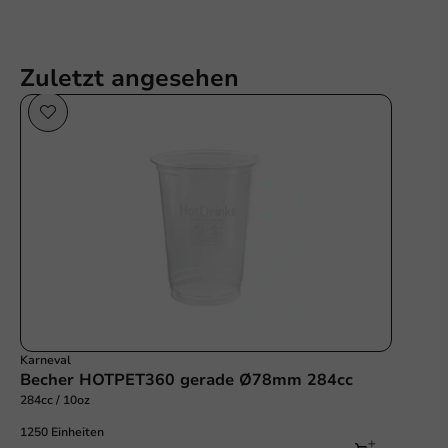
Zuletzt angesehen
Karneval
Becher HOTPET360 gerade Ø78mm 284cc
284cc / 10oz
1250 Einheiten