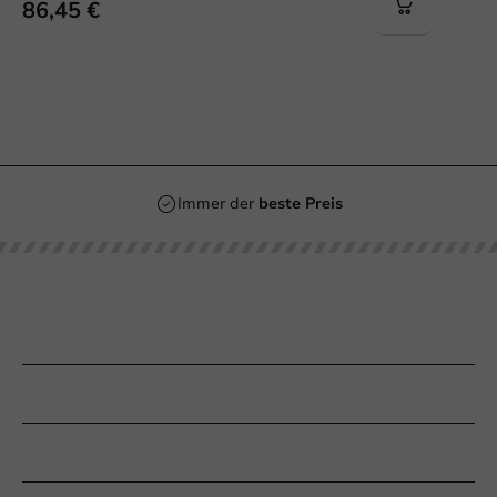
86,45 €
Immer der
beste Preis
Unsere Kategorien
Bedrucken
Kundenservice