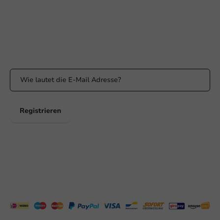
Erreichbar von Montag bis Freitag: 9:00 bis 17:00 Uhr
Bleiben Sie informiert
Bleiben Sie über unsere Aktionen und Produktneuigkeiten auf
dem Laufenden!
Registrieren