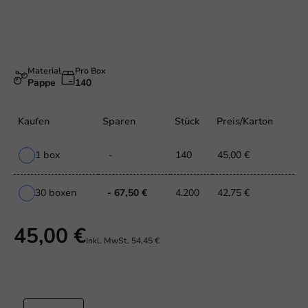
Material
Pro Box
Pappe
140
Kaufen
Sparen
Stück
Preis/Karton
1 box
-
140
45,00 €
30 boxen
- 67,50 €
4.200
42,75 €
45,00 €
Inkl. MwSt.
54,45 €