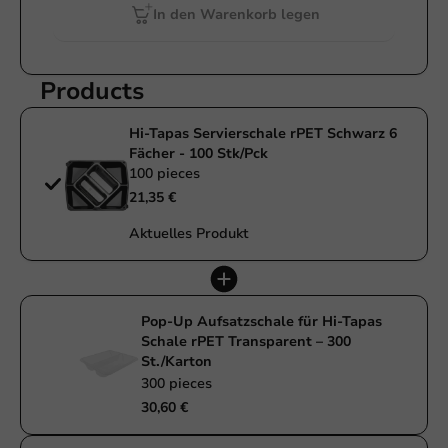
In den Warenkorb legen
Products
Hi-Tapas Servierschale rPET Schwarz 6
Fächer - 100 Stk/Pck
100 pieces
21,35 €
Aktuelles Produkt
Pop-Up Aufsatzschale für Hi-Tapas
Schale rPET Transparent – 300
St./Karton
300 pieces
30,60 €