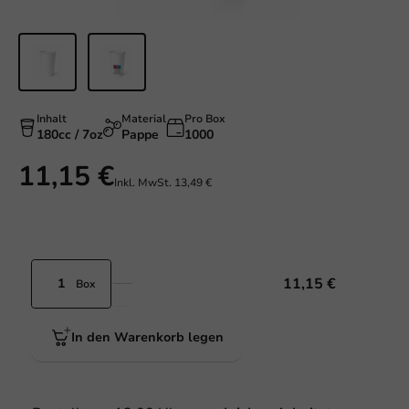
Inhalt
Material
Pro Box
180cc / 7oz
Pappe
1000
11,15 €
Inkl. MwSt.
13,49 €
11,15 €
Box
In den Warenkorb legen