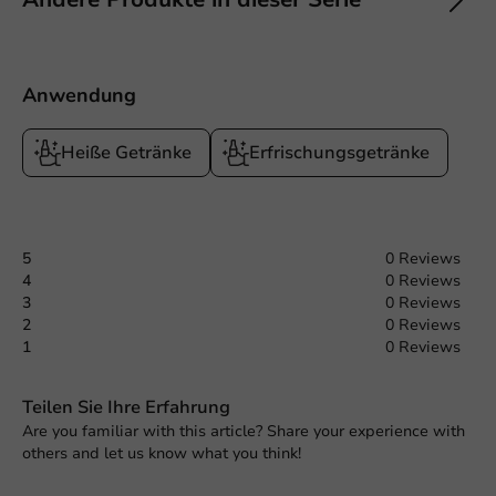
Anwendung
Heiße Getränke
Erfrischungsgetränke
5
0 Reviews
4
0 Reviews
3
0 Reviews
2
0 Reviews
1
0 Reviews
Teilen Sie Ihre Erfahrung
Are you familiar with this article? Share your experience with
others and let us know what you think!