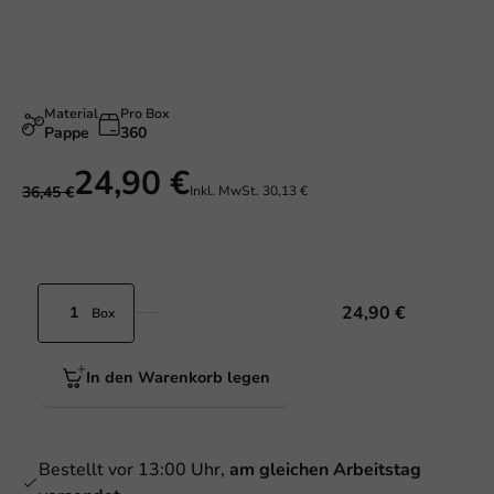
Material
Pro Box
Pappe
360
24,90 €
36,45 €
Inkl. MwSt.
30,13 €
24,90 €
Box
In den Warenkorb legen
Bestellt vor 13:00 Uhr,
am gleichen Arbeitstag