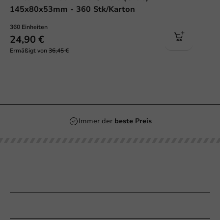
145x80x53mm - 360 Stk/Karton
360 Einheiten
24,90 €
Ermäßigt von
36,45 €
Immer der
beste Preis
Unsere Kategorien
Bedrucken