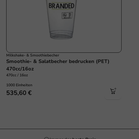
Milkshake- & Smoothiebecher
Smoothie- & Salatbecher bedrucken (PET)
470cc/16oz
470cc / 16oz
1000 Einheiten
535,60 €