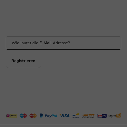
Erreichbar von Montag bis Freitag: 9:00 bis 17:00 Uhr
Bleiben Sie informiert
Bleiben Sie über unsere Aktionen und Produktneuigkeiten auf
dem Laufenden!
Registrieren