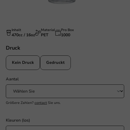
Inhalt
Material
Pro Box
470cc / 16oz
PET
1000
Druck
Kein Druck
Gedruckt
Aantal
Größere Zahlen?
contact
Sie uns.
Kleuren (los)