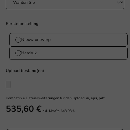
Eerste bestelling
Nieuw ontwerp
Herdruk
Upload bestand(en)
Kompatible Dateierweiterungen für den Upload:
ai, eps, pdf
535,60 €
Inkl. MwSt.
648,08 €