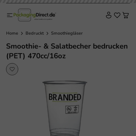
Home
Bedruckt
Smoothiegläser
Smoothie- & Salatbecher bedrucken
(PET) 470cc/16oz