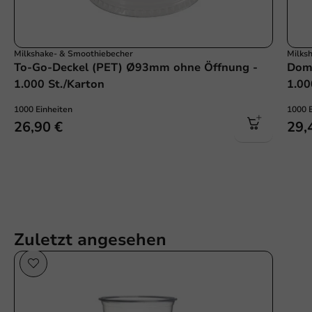
Milkshake- & Smoothiebecher
Milks
To-Go-Deckel (PET) Ø93mm ohne Öffnung -
Dom
1.000 St./Karton
1.00
1000 Einheiten
1000 
26,90 €
29,
Zuletzt angesehen