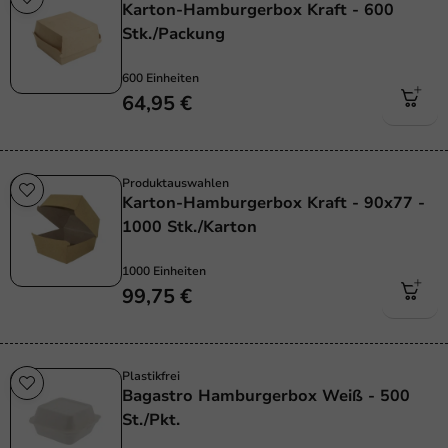
Karton-Hamburgerbox Kraft - 600
Stk./Packung
600 Einheiten
64,95 €
Produktauswahlen
Karton-Hamburgerbox Kraft - 90x77 -
1000 Stk./Karton
1000 Einheiten
99,75 €
Plastikfrei
Bagastro Hamburgerbox Weiß - 500
St./Pkt.