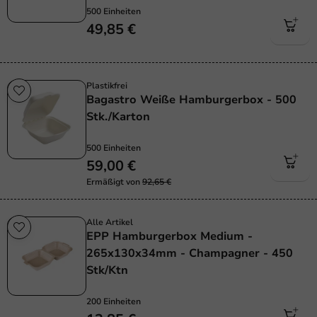
500 Einheiten
49,85 €
Plastikfrei
Bagastro Weiße Hamburgerbox - 500
Stk./Karton
500 Einheiten
59,00 €
Ermäßigt von
92,65 €
Alle Artikel
EPP Hamburgerbox Medium -
265x130x34mm - Champagner - 450
Stk/Ktn
200 Einheiten