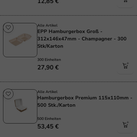
12,85 €
Alle Artikel
EPP Hamburgerbox Groß -
312x146x47mm - Champagner - 300
Stk/Karton
300 Einheiten
27,90 €
Alle Artikel
Hamburgerbox Premium 115x110mm -
500 Stk./Karton
500 Einheiten
53,45 €